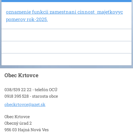
oznamenie funkcii zamestnani cinnost majetkovyc
pomerov rok-2025.
Obec Krtovce
038/539 22 22 - telefón OCÚ
0918 395 528 - starosta obce
obeckrto
vce@azet
.sk
Obec Krtovce
Obecný úrad 2
956 03 Hajná Nová Ves