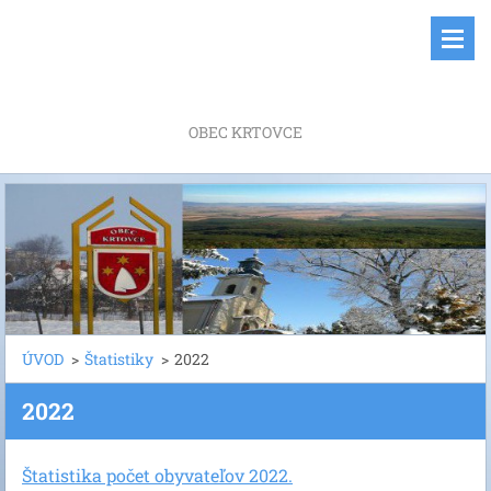
OBEC KRTOVCE
ÚVOD
>
Štatistiky
>
2022
2022
Štatistika počet obyvateľov 2022.