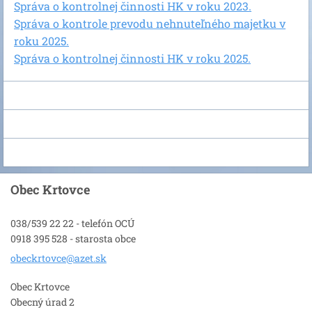
Správa o kontrolnej činnosti HK v roku 2023.
Správa o kontrole prevodu nehnuteľného majetku v
roku 2025.
Správa o kontrolnej činnosti HK v roku 2025.
Obec Krtovce
038/539 22 22 - telefón OCÚ
0918 395 528 - starosta obce
obeckrto
vce@azet
.sk
Obec Krtovce
Obecný úrad 2