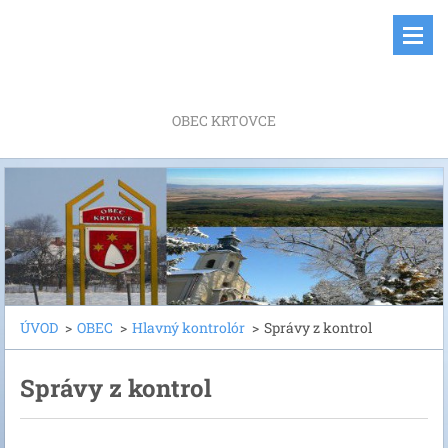
OBEC KRTOVCE
ÚVOD
>
OBEC
>
Hlavný kontrolór
>
Správy z kontrol
Správy z kontrol