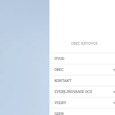
OBEC KRTOVCE
ÚVOD
OBEC
KONTAKT
ZVEREJŇOVANIE OCÚ
VOĽBY
GDPR