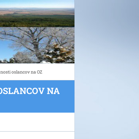
nosti oslancov na OZ
 OSLANCOV NA