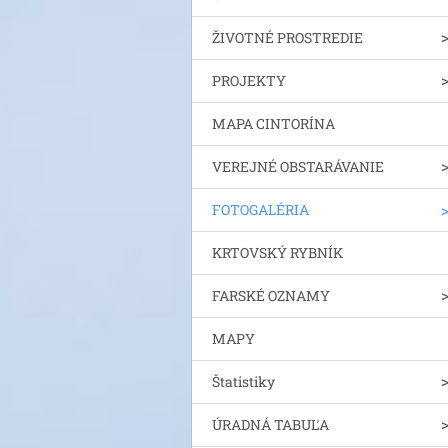
ŽIVOTNÉ PROSTREDIE
PROJEKTY
MAPA CINTORÍNA
VEREJNÉ OBSTARÁVANIE
FOTOGALÉRIA
KRTOVSKÝ RYBNÍK
FARSKÉ OZNAMY
MAPY
Štatistiky
ÚRADNÁ TABUĽA