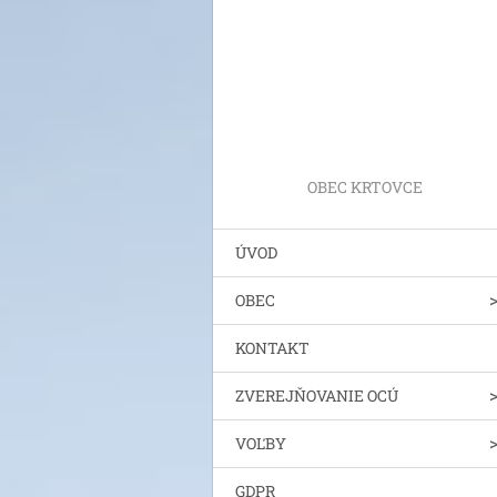
OBEC KRTOVCE
ÚVOD
OBEC
KONTAKT
ZVEREJŇOVANIE OCÚ
VOĽBY
GDPR