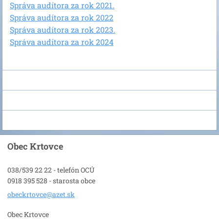
Správa audítora za rok 2021.
Správa audítora za rok 2022
Správa audítora za rok 2023.
Správa audítora za rok 2024
Obec Krtovce
038/539 22 22 - telefón OCÚ
0918 395 528 - starosta obce
obeckrto
vce@azet
.sk
Obec Krtovce