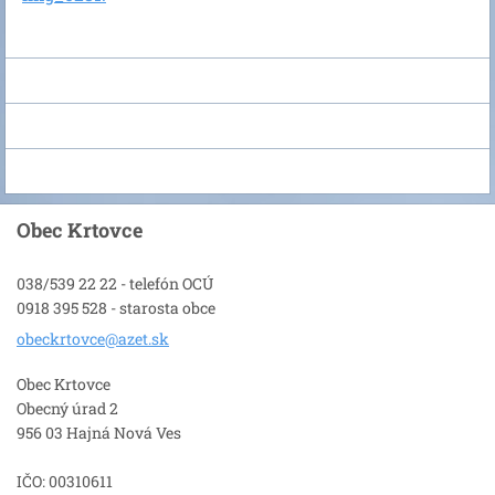
Obec Krtovce
038/539 22 22 - telefón OCÚ
0918 395 528 - starosta obce
obeckrto
vce@azet
.sk
Obec Krtovce
Obecný úrad 2
956 03 Hajná Nová Ves
IČO: 00310611