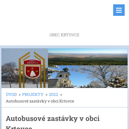
OBEC KRTOVCE
ÚVOD
>
PROJEKTY
>
2022
>
Autobusové zastávky v obci Krtovce
Autobusové zastávky v obci
Krtovce