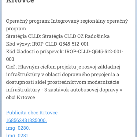
Operačný program: Integrovaný regionálny operačný
program
Stratégia CLLD: Stratégia CLLD OZ Radošinka
Kód výzvy: IROP-CLLD-Q545-512-001
Kód žiadosti o príspevok: IROP-CLLD-Q545-512-001-
003
Cieľ : Hlavným cieľom projektu je rozvoj základnej
infraštruktúry v oblasti dopravného prepojenia a
dostupnosti sídel prostredníctvom modernizácie
infraštruktúry - 3 zastávok autobusovej dopravy v
obci Krtovce
Publicita obce Krtovce.
168562431325000.
img_0280.
img_0281.