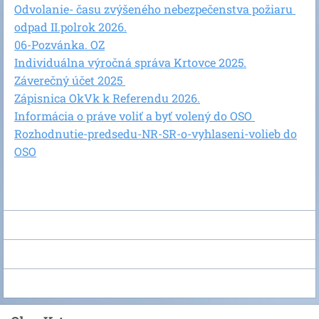
Odvolanie- času zvýšeného nebezpečenstva požiaru
odpad II.polrok 2026.
06-Pozvánka. OZ
Individuálna výročná správa Krtovce 2025.
Záverečný účet 2025
Zápisnica OkVk k Referendu 2026.
Informácia o práve voliť a byť volený do OSO
Rozhodnutie-predsedu-NR-SR-o-vyhlaseni-volieb do
OSO