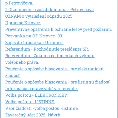
p.Petrovičová.
2. Oznámenie o začatí konania - Petrovičová
OZNAM o vytriedení odpadu 2025
Upracme Krtovce.
Preventívne opatrenia k ochrane lesov pred požiarmi.
Pozvánka na OZ-Krtovce- 03.
Zápis do 1.ročníka - Urmince.
Referendum - Rozhodnutie prezidenta SR.
Referendum - Zákon o podmienkach výkonu
volebného práva.
Poučenie o spôsobe hlasovania - pre elektronickú
žiadosť
Poučenie o spôsobe hlasovania - pre listinnú žiadosť
Informácia o práve voliť v referende.
Voľba poštou - ELEKTRONICKY.
Voľba poštou - LISTINNE
Vzor žiadosti -voľba poštou -listinne.
Záverečný účet 2025- Návrh.