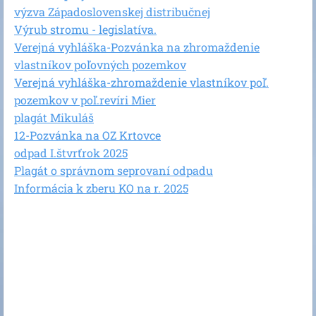
výzva Západoslovenskej distribučnej
Výrub stromu - legislatíva.
Verejná vyhláška-Pozvánka na zhromaždenie
vlastníkov poľovných pozemkov
Verejná vyhláška-zhromaždenie vlastníkov poľ.
pozemkov v poľ.revíri Mier
plagát Mikuláš
12-Pozvánka na OZ Krtovce
odpad I.štvrťrok 2025
Plagát o správnom seprovaní odpadu
Informácia k zberu KO na r. 2025