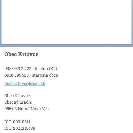
Obec Krtovce
038/539 22 22 - telefón OCÚ
0918 395 528 - starosta obce
obeckrto
vce@azet
.sk
Obec Krtovce
Obecný úrad 2
956 03 Hajná Nová Ves
IČO: 00310611
DIČ: 2021315439