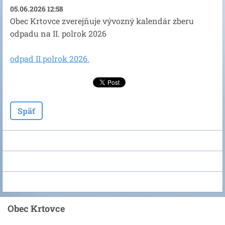
05.06.2026 12:58
Obec Krtovce zverejňuje vývozný kalendár zberu
odpadu na II. polrok 2026
odpad II.polrok 2026.
Späť
Obec Krtovce