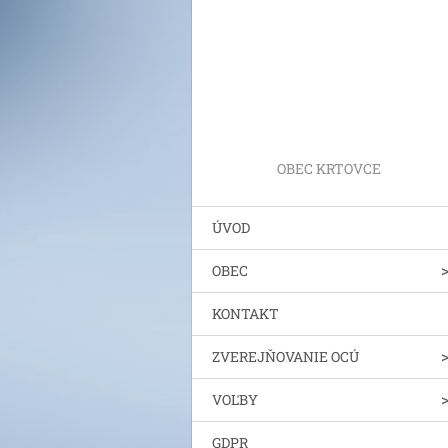
OBEC KRTOVCE
ÚVOD
OBEC
KONTAKT
ZVEREJŇOVANIE OCÚ
VOĽBY
GDPR