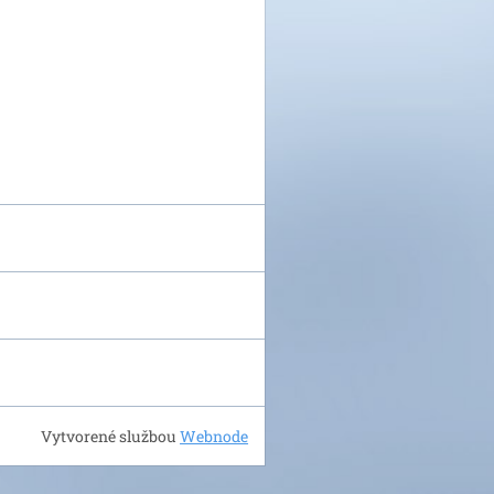
Vytvorené službou
Webnode