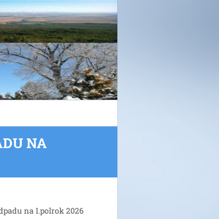
ADU NA
dpadu na I.polrok 2026