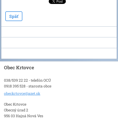
Späť
Obec Krtovce
038/539 22 22 - telefón OCÚ
0918 395 528 - starosta obce
obeckrto
vce@azet
.sk
Obec Krtovce
Obecný úrad 2
956 03 Hajná Nová Ves