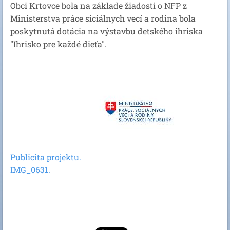
Obci Krtovce bola na základe žiadosti o NFP z
Ministerstva práce siciálnych vecí a rodina bola
poskytnutá dotácia na výstavbu detského ihriska
"Ihrisko pre každé dieťa".
Publicita projektu.
IMG_0631.