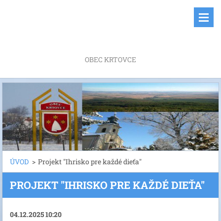
OBEC KRTOVCE
ÚVOD
>
Projekt "Ihrisko pre každé dieťa"
PROJEKT "IHRISKO PRE KAŽDÉ DIEŤA"
04.12.2025 10:20