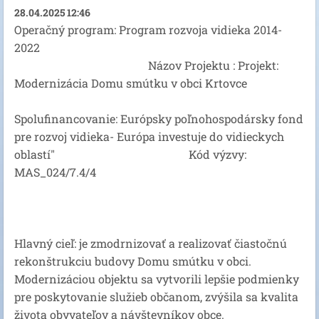
28.04.2025 12:46
Operačný program: Program rozvoja vidieka 2014-
2022
Názov Projektu : Projekt:
Modernizácia Domu smútku v obci Krtovce
Spolufinancovanie: Európsky poľnohospodársky fond
pre rozvoj vidieka- Európa investuje do vidieckych
oblastí" Kód výzvy:
MAS_024/7.4/4
Hlavný cieľ: je zmodrnizovať a realizovať čiastočnú
rekonštrukciu budovy Domu smútku v obci.
Modernizáciou objektu sa vytvorili lepšie podmienky
pre poskytovanie služieb občanom, zvýšila sa kvalita
života obyvateľov a návštevníkov obce.