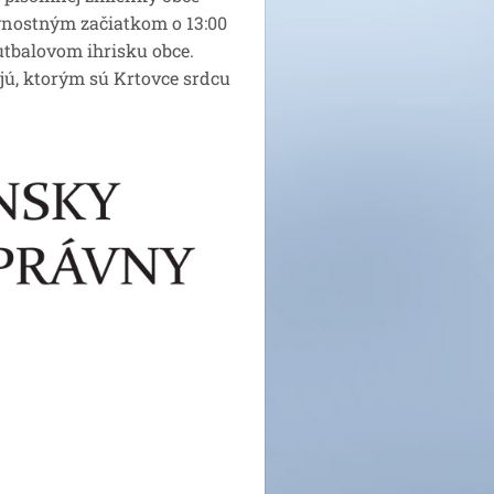
ávnostným začiatkom o 13:00
tbalovom ihrisku obce.
žijú, ktorým sú Krtovce srdcu