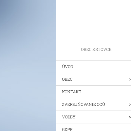
OBEC KRTOVCE
ÚVOD
OBEC
KONTAKT
ZVEREJŇOVANIE OCÚ
VOĽBY
GDPR