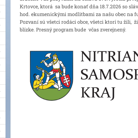
Krtovce, ktorá sa bude konať dňa 18.7.2026 so sl
hod. ekumenickými modlitbami za našu obec na fu
Pozvaní sú všetci rodáci obce, všetci ktorí tu žili, 
blízke. Presný program bude včas zverejnený.