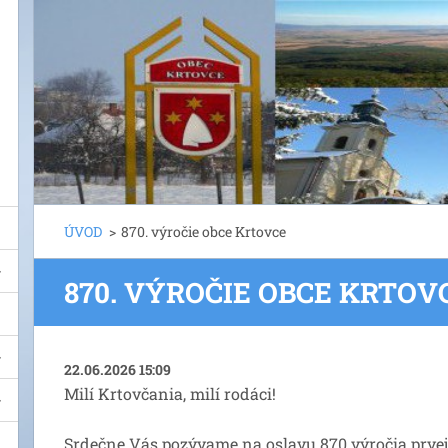
ÚVOD
>
870. výročie obce Krtovce
870. VÝROČIE OBCE KRTOV
22.06.2026 15:09
Milí Krtovčania, milí rodáci!
Srdečne Vás pozývame na oslavu 870.výročia prve