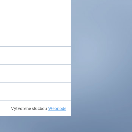
Vytvorené službou
Webnode