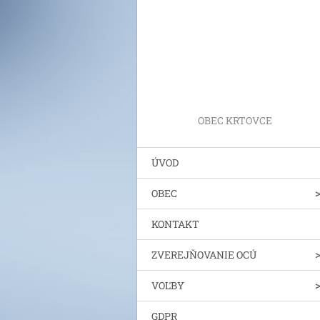
OBEC KRTOVCE
ÚVOD
OBEC
KONTAKT
ZVEREJŇOVANIE OCÚ
VOĽBY
GDPR