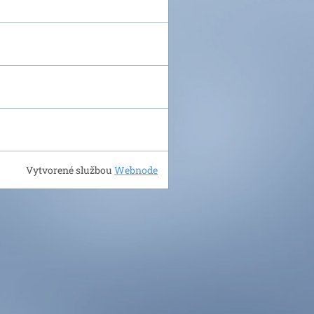
Vytvorené službou
Webnode